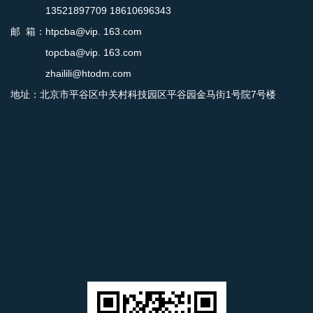
13521897709 18610696343
邮 箱：htpcba@vip. 163.com
topcba@vip. 163.com
zhailili@htodm.com
地址：北京市平谷区中关村科技园区平谷园金马街1号院7号楼