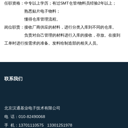
任职资格：中专以上学历；有过SMT仓管/物料员经验2年以上；
熟悉贴片电子物料；
懂得仓库管理流程。
岗位职责：接收厂商供应的材料，进行分类入库到不同的仓库。
负责对自己管理的材料进行入库的接收，存放。在接到
工单时进行按需求的准备。发料给制造部的相关人员。
联系我们
北京汉通基业电子技术有限公司
电 话：010-82490068
手 机：13701110575 13301251978